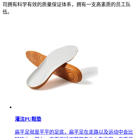
司拥有科学有效的质量保证体系，拥有一支高素质的员工队
伍。
灌注PU鞋垫
扁平足就是平平的足底，扁平足在走路以及运动中会比