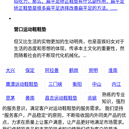
较吃力，那么，扁平足矫正鞋垫有什么副作用，扁平足
矫正鞋垫是很多扁平足选择改善扁平足的方法。......
营口运动鞋鞋垫
但又比生活的实物更加的生动明亮，也是苗族妇女对于
生活的态度和思想的体现，传承本土文化的重要性，然
而随着社会的不断现代化机械化。...
大兴
保定
阿拉善
鹤岗
崇明
淮南
鹰潭运动鞋鞋垫
三门峡
衡阳
中山
内江
熟练的专业
思茅
黄南
昌吉运动鞋鞋垫
余姚
知识，强烈
的服务意识，满足客户对运动鞋鞋垫的服务需求。 我们坚持
“服务客户，产品稳定”的原则，不断吸收国内外同类产品的优
点，力求在质量上让客户满意，让产品更好地满足市场需求。