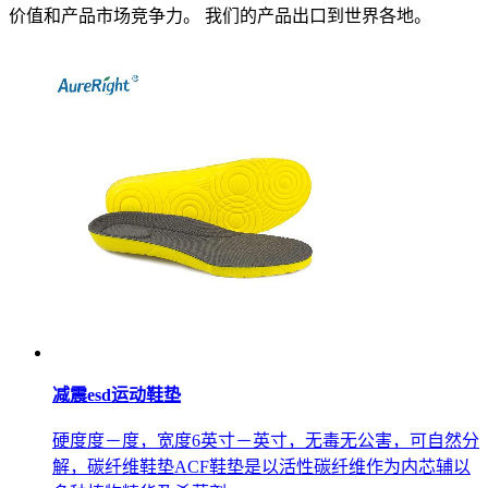
价值和产品市场竞争力。 我们的产品出口到世界各地。
减震esd运动鞋垫
硬度度－度，宽度6英寸－英寸，无毒无公害，可自然分
解，碳纤维鞋垫ACF鞋垫是以活性碳纤维作为内芯辅以