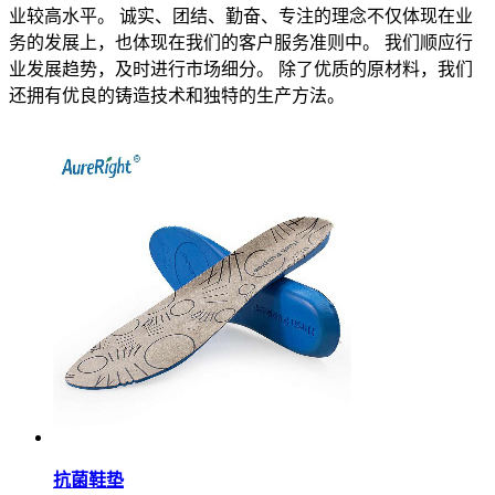
业较高水平。 诚实、团结、勤奋、专注的理念不仅体现在业
务的发展上，也体现在我们的客户服务准则中。 我们顺应行
业发展趋势，及时进行市场细分。 除了优质的原材料，我们
还拥有优良的铸造技术和独特的生产方法。
抗菌鞋垫