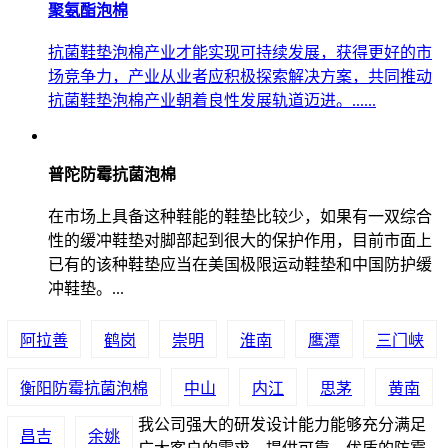
聚氨酯泡棉
抗菌鞋垫泡棉产业才能实现可持续发展，获得更好的市
场竞争力，产业从业者应积极探索解决方案，共同推动
抗菌鞋垫泡棉产业朝着良性发展轨道迈进。......
普陀防霉抗菌泡棉
在市场上具备这种鞋能的鞋垫比较少，如果有一双综合
性的缓冲鞋垫对脚部起到很大的保护作用，目前市面上
已有的该种鞋垫应当在美国极限运动鞋垫和中国防护缓
冲鞋垫。...
阿拉善
鹤岗
崇明
淮南
鹰潭
三门峡
衡阳防霉抗菌泡棉
中山
内江
思茅
黄南
我公司强大的研发设计能力能够充分满足
昌吉
余姚