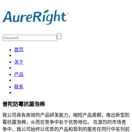
首页
关于
产品
联系
普陀防霉抗菌泡棉
我公司具有高效的产品研发能力，缩短产品周期，推出新型防
霉抗菌泡棉，从而在竞争中处于优势地位。 在激烈的市场竞
争中，我公司始终以优质的产品和周到的服务在同行中名列前