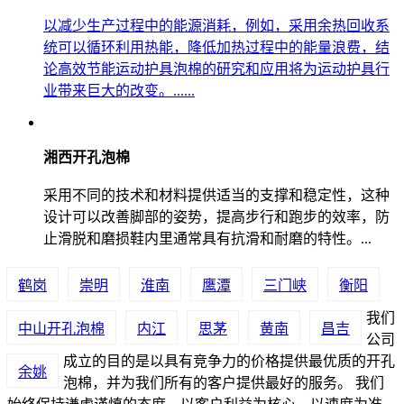
以减少生产过程中的能源消耗，例如，采用余热回收系
统可以循环利用热能，降低加热过程中的能量浪费，结
论高效节能运动护具泡棉的研究和应用将为运动护具行
业带来巨大的改变。......
湘西开孔泡棉
采用不同的技术和材料提供适当的支撑和稳定性，这种
设计可以改善脚部的姿势，提高步行和跑步的效率，防
止滑脱和磨损鞋内里通常具有抗滑和耐磨的特性。...
鹤岗
崇明
淮南
鹰潭
三门峡
衡阳
我们
中山开孔泡棉
内江
思茅
黄南
昌吉
公司
成立的目的是以具有竞争力的价格提供最优质的开孔
余姚
泡棉，并为我们所有的客户提供最好的服务。 我们