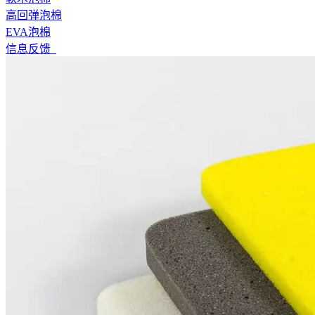
高回弹泡棉
EVA泡棉
信息反馈