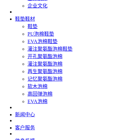
企业文化
鞋垫鞋材
鞋垫
PU泡棉鞋垫
EVA泡棉鞋垫
灌注聚氨酯泡棉鞋垫
开孔聚氨酯泡棉
灌注聚氨酯泡棉
再生聚氨酯泡棉
记忆聚氨酯泡棉
软木泡棉
高回弹泡棉
EVA泡棉
新闻中心
客户服务