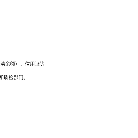
付清余额）、信用证等
发和质检部门。