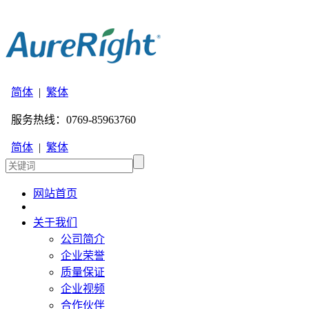
简体
|
繁体
服务热线：0769-85963760
简体
|
繁体
网站首页
关于我们
公司简介
企业荣誉
质量保证
企业视频
合作伙伴